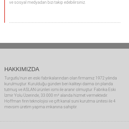
ve sosyal medyadan bizi takip edebilirsiniz.
HAKKIMIZDA
Turgutlu’nun en eski fabrikalarından olan firmamız 1972 yılında
kurulmuştur. Kurulduğu günden beri kaliteyi daima ön planda
tutmuş ve ASLAN ürünleri ismi ile aranır olmuştur. Fabrika Eski
İzmir Yolu Üzerinde, 33.000 m² alanda hizmet vermektedir.
Hoffman fırın teknolojisi ve çift kanal suni kurutma ünitesi ile 4
mevsim üretim yapma imkanına sahiptir.