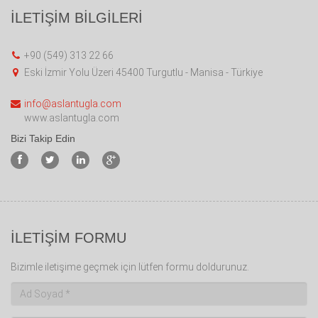
İLETİŞİM BİLGİLERİ
+90 (549) 313 22 66
Eski İzmir Yolu Üzeri 45400 Turgutlu - Manisa - Türkiye
info@aslantugla.com
www.aslantugla.com
Bizi Takip Edin
İLETİŞİM FORMU
Bizimle iletişime geçmek için lütfen formu doldurunuz.