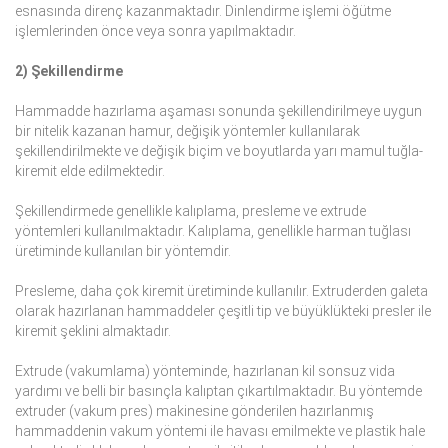
esnasında direnç kazanmaktadır. Dinlendirme işlemi öğütme
işlemlerinden önce veya sonra yapılmaktadır.
2) Şekillendirme
Hammadde hazırlama aşaması sonunda şekillendirilmeye uygun
bir nitelik kazanan hamur, değişik yöntemler kullanılarak
şekillendirilmekte ve değişik biçim ve boyutlarda yarı mamul tuğla-
kiremit elde edilmektedir.
Şekillendirmede genellikle kalıplama, presleme ve extrude
yöntemleri kullanılmaktadır. Kalıplama, genellikle harman tuğlası
üretiminde kullanılan bir yöntemdir.
Presleme, daha çok kiremit üretiminde kullanılır. Extruderden galeta
olarak hazırlanan hammaddeler çeşitli tip ve büyüklükteki presler ile
kiremit şeklini almaktadır.
Extrude (vakumlama) yönteminde, hazırlanan kil sonsuz vida
yardımı ve belli bir basınçla kalıptan çıkartılmaktadır. Bu yöntemde
extruder (vakum pres) makinesine gönderilen hazırlanmış
hammaddenin vakum yöntemi ile havası emilmekte ve plastik hale