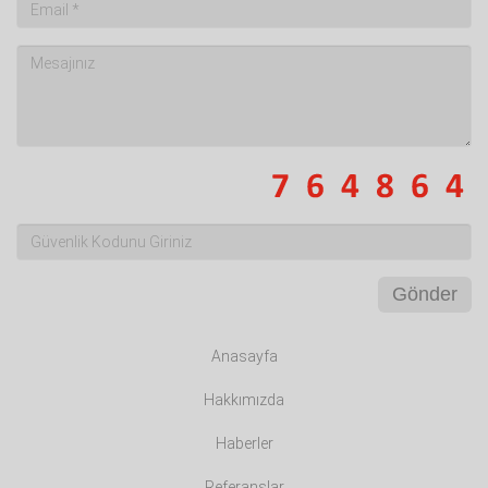
Gönder
Anasayfa
Hakkımızda
Haberler
Referanslar