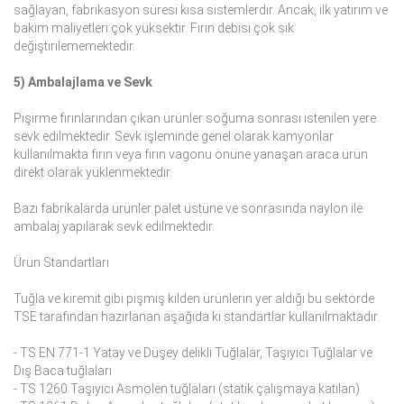
sağlayan, fabrikasyon süresi kısa sistemlerdir. Ancak, ilk yatırım ve
bakım maliyetleri çok yüksektir. Fırın debisi çok sık
değiştirilememektedir.
5) Ambalajlama ve Sevk
Pişirme fırınlarından çıkan ürünler soğuma sonrası istenilen yere
sevk edilmektedir. Sevk işleminde genel olarak kamyonlar
kullanılmakta fırın veya fırın vagonu önüne yanaşan araca ürün
direkt olarak yüklenmektedir.
Bazı fabrikalarda ürünler palet üstüne ve sonrasında naylon ile
ambalaj yapılarak sevk edilmektedir.
Ürün Standartları
Tuğla ve kiremit gibi pişmiş kilden ürünlerin yer aldığı bu sektörde
TSE tarafından hazırlanan aşağıda ki standartlar kullanılmaktadır.
- TS EN 771-1 Yatay ve Düşey delikli Tuğlalar, Taşıyıcı Tuğlalar ve
Dış Baca tuğlaları
- TS 1260 Taşıyıcı Asmolen tuğlaları (statik çalışmaya katılan)