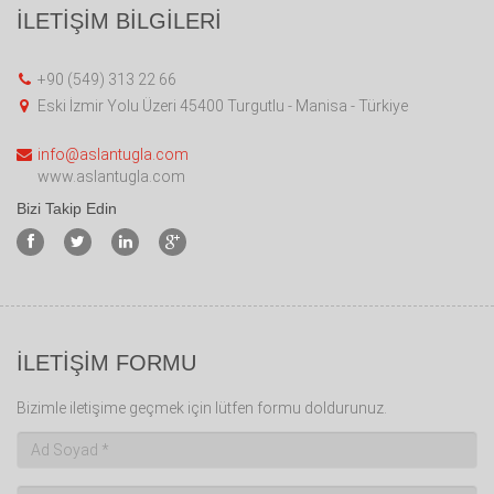
İLETİŞİM BİLGİLERİ
+90 (549) 313 22 66
Eski İzmir Yolu Üzeri 45400 Turgutlu - Manisa - Türkiye
info@aslantugla.com
www.aslantugla.com
Bizi Takip Edin
İLETİŞİM FORMU
Bizimle iletişime geçmek için lütfen formu doldurunuz.