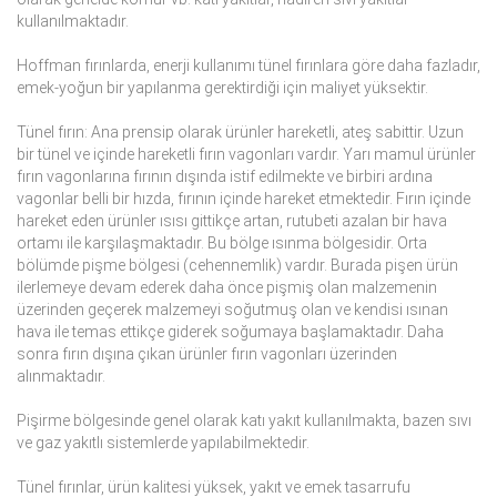
kullanılmaktadır.
Hoffman fırınlarda, enerji kullanımı tünel fırınlara göre daha fazladır,
emek-yoğun bir yapılanma gerektirdiği için maliyet yüksektir.
Tünel fırın: Ana prensip olarak ürünler hareketli, ateş sabittir. Uzun
bir tünel ve içinde hareketli fırın vagonları vardır. Yarı mamul ürünler
fırın vagonlarına fırının dışında istif edilmekte ve birbiri ardına
vagonlar belli bir hızda, fırının içinde hareket etmektedir. Fırın içinde
hareket eden ürünler ısısı gittikçe artan, rutubeti azalan bir hava
ortamı ile karşılaşmaktadır. Bu bölge ısınma bölgesidir. Orta
bölümde pişme bölgesi (cehennemlik) vardır. Burada pişen ürün
ilerlemeye devam ederek daha önce pişmiş olan malzemenin
üzerinden geçerek malzemeyi soğutmuş olan ve kendisi ısınan
hava ile temas ettikçe giderek soğumaya başlamaktadır. Daha
sonra fırın dışına çıkan ürünler fırın vagonları üzerinden
alınmaktadır.
Pişirme bölgesinde genel olarak katı yakıt kullanılmakta, bazen sıvı
ve gaz yakıtlı sistemlerde yapılabilmektedir.
Tünel fırınlar, ürün kalitesi yüksek, yakıt ve emek tasarrufu