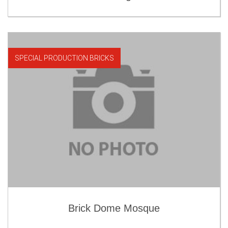
SPECIAL PRODUCTION BRICKS
Brick Dome Mosque