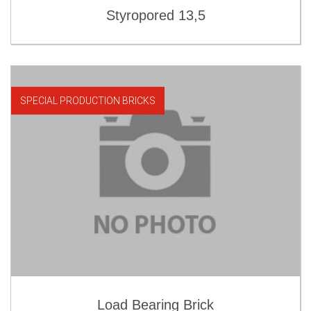
Styropored 13,5
SPECIAL PRODUCTION BRICKS
Load Bearing Brick