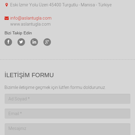
Eski İzmir Yolu Üzeri 45400 Turgutlu - Manisa - Türkiye
info@aslantugla.com
www.aslantugla.com
Bizi Takip Edin
İLETİŞİM FORMU
Bizimle iletişime geçmek için lütfen formu doldurunuz.