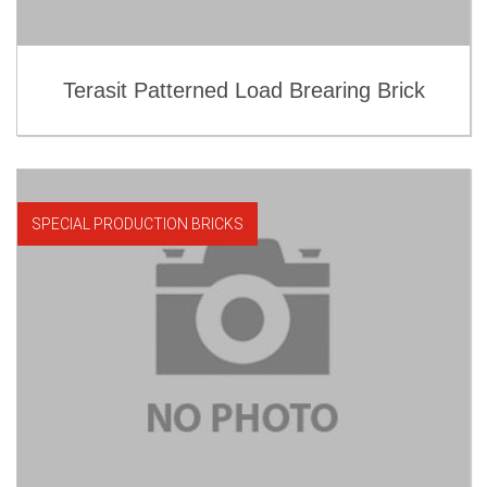
Terasit Patterned Load Brearing Brick
SPECIAL PRODUCTION BRICKS