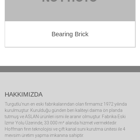
Bearing Brick
HAKKIMIZDA
Turgutlu’nun en eski fabrikalarından olan firmamız 1972 yılında
kurulmuştur. Kurulduğu günden beri kaliteyi daima ön planda
tutmuş ve ASLAN ürünleri ismi ile aranır olmuştur. Fabrika Eski
İzmir Yolu Üzerinde, 33.000 m² alanda hizmet vermektedir.
Hoffman fırın teknolojisi ve çift kanal suni kurutma ünitesi ile 4
mevsim üretim yapma imkanına sahiptir.