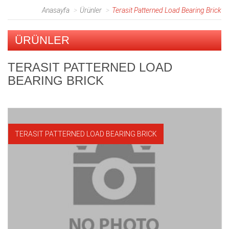
Anasayfa
Ürünler
Terasit Patterned Load Bearing Brick
ÜRÜNLER
TERASIT PATTERNED LOAD
BEARING BRICK
TERASIT PATTERNED LOAD BEARING BRICK