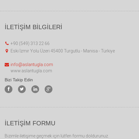
İLETİŞİM BİLGİLERİ
+90 (549) 313 22 66
Eski İzmir Yolu Üzeri 45400 Turgutlu - Manisa - Türkiye
info@aslantugla.com
www.aslantugla.com
Bizi Takip Edin
İLETİŞİM FORMU
Bizimle iletişime geçmek için lütfen formu doldurunuz.