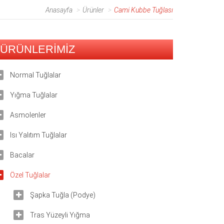
Anasayfa
Ürünler
Cami Kubbe Tuğlası
ÜRÜNLERİMİZ
Normal Tuğlalar
Yığma Tuğlalar
Asmolenler
Isı Yalıtım Tuğlalar
Bacalar
Özel Tuğlalar
Şapka Tuğla (Podye)
Tras Yüzeyli Yığma