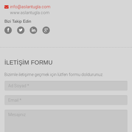
info@aslantugla.com
www.aslantugla.com
Bizi Takip Edin
İLETİŞİM FORMU
Bizimle iletişime geçmek için lütfen formu doldurunuz.