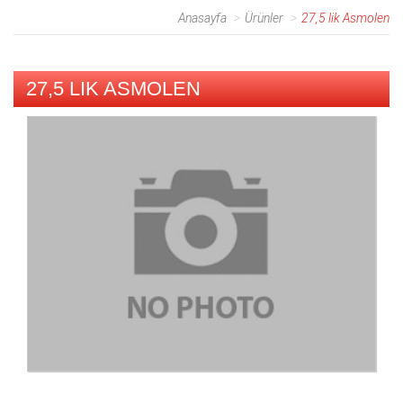
Anasayfa
Ürünler
27,5 lik Asmolen
27,5 LIK ASMOLEN