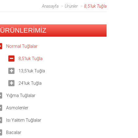
Anasayfa
Ürünler
8,5'luk Tuğla
ÜRÜNLERİMİZ
Normal Tuğlalar
8,5'luk Tuğla
13,5'luk Tuğla
24'luk Tuğla
Yığma Tuğlalar
Asmolenler
Isı Yalıtım Tuğlalar
Bacalar